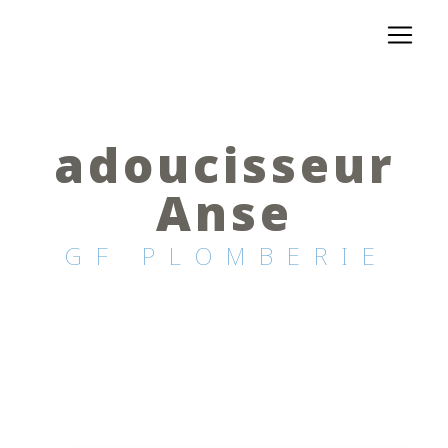
Panneau de gestion des cookies
adoucisseur
Anse
GF PLOMBERIE