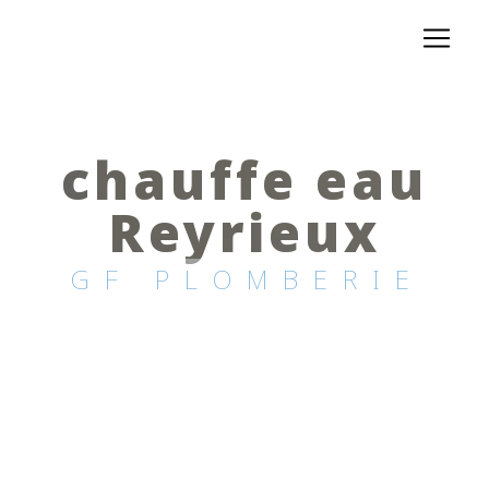
Panneau de gestion des cookies
chauffe eau
Reyrieux
GF PLOMBERIE