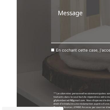
En cochant cette case, j'acce
** Les données personnelles communiquées sont 
traitants dans le seul but de répondre à votre
gfplomberie69@gmail.com. Vous disposez de droits
droit d’introduire une réclamation auprès d’une 
Rue des Sources, 69480 Anse ou par courrier él