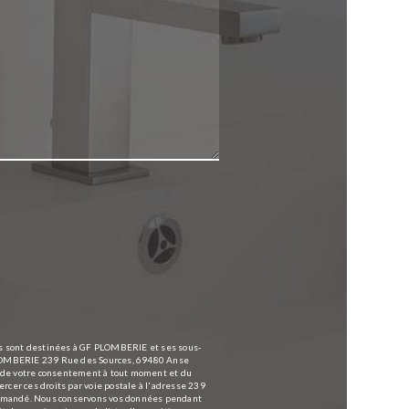
es sont destinées à GF PLOMBERIE et ses sous-
 PLOMBERIE 239 Rue des Sources, 69480 Anse
ait de votre consentement à tout moment et du
rcer ces droits par voie postale à l'adresse 239
 demandé. Nous conservons vos données pendant