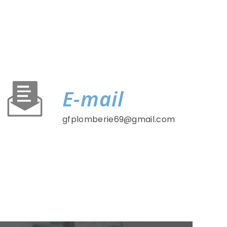
E-mail
gfplomberie69@gmail.com