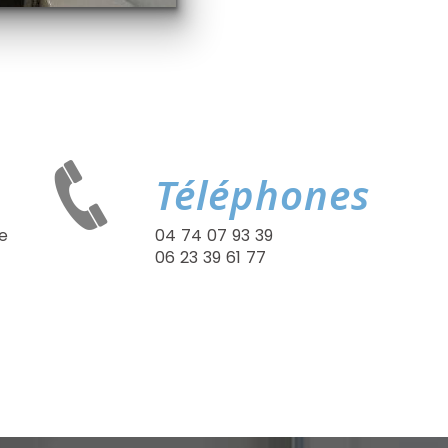
Téléphones
e
04 74 07 93 39
06 23 39 61 77