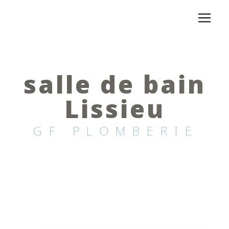
Panneau de gestion des cookies
salle de bain
Lissieu
GF PLOMBERIE